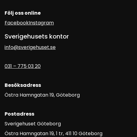
Följ oss online
Facebook
Instagram
Sverigehusets kontor
info@sverigehuset.se
031 – 775 03 20
Besöksadress
Östra Hamngatan 19, Göteborg
Postadress
Sverigehuset Göteborg
Östra Hamngatan 19, 1 tr, 411 10 Göteborg