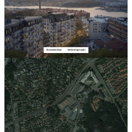
Bostadsrätter
Referensprojekt