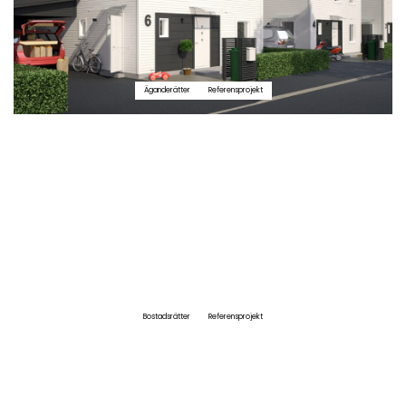
Äganderätter
Referensprojekt
Bostadsrätter
Referensprojekt