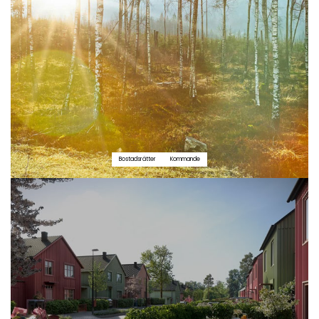
Bostadsrätter
Kommande