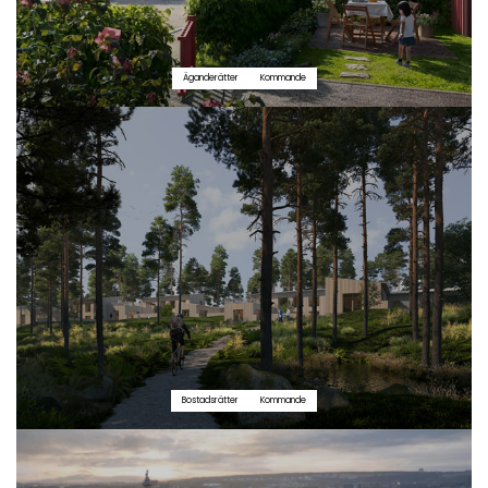
Äganderätter
Kommande
Bostadsrätter
Kommande