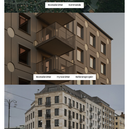
Bostadsrätter
Kommande
Bostadsrätter
Hyresrätter
Referensprojekt