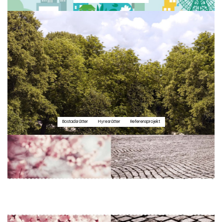
Bostadsrätter
Hyresrätter
Referensprojekt