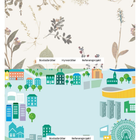
Bostadsrätter
Hyresrätter
Referensprojekt
Bostadsrätter
Referensprojekt