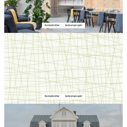
Bostadsrätter
Referensprojekt
Bostadsrätter
Referensprojekt