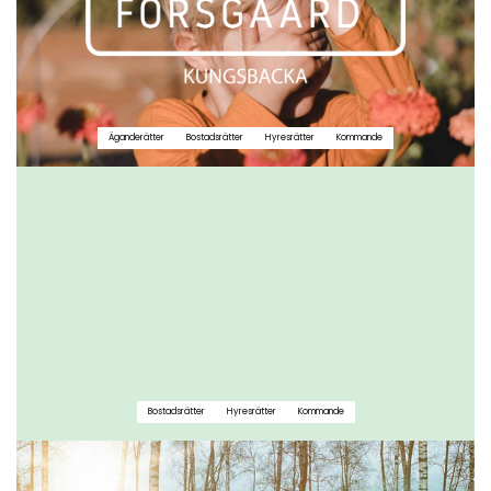
Äganderätter
Bostadsrätter
Hyresrätter
Kommande
Bostadsrätter
Hyresrätter
Kommande