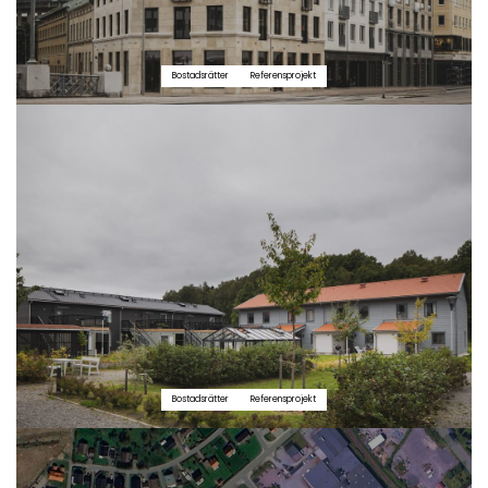
Bostadsrätter
Referensprojekt
Bostadsrätter
Referensprojekt