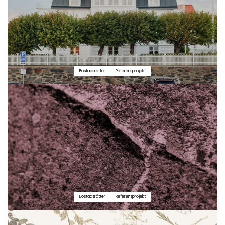
Bostadsrätter
Referensprojekt
Bostadsrätter
Referensprojekt