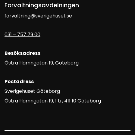
Förvaltningsavdelningen
forvaltning@sverigehuset.se
031 – 757 79 00
Besöksadress
Östra Hamngatan 19, Göteborg
Postadress
Sverigehuset Göteborg
Östra Hamngatan 19, 1 tr, 411 10 Göteborg