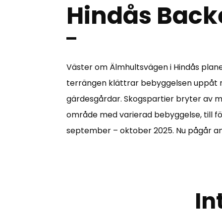
Hindås Back
Väster om Älmhultsvägen i Hindås plane
terrängen klättrar bebyggelsen uppåt 
gärdesgårdar. Skogspartier bryter av 
område med varierad bebyggelse, till för
september – oktober 2025. Nu pågår an
In