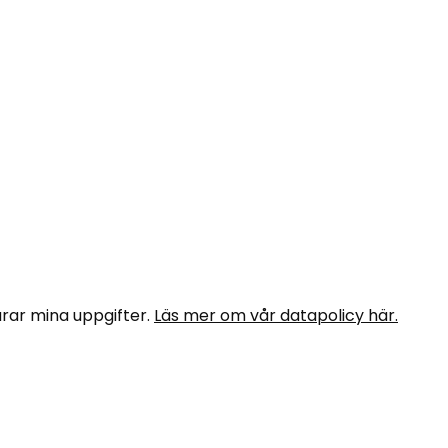
rar mina uppgifter.
Läs mer om vår datapolicy här.