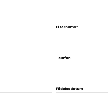
Efternamn
*
Telefon
Födelsedatum