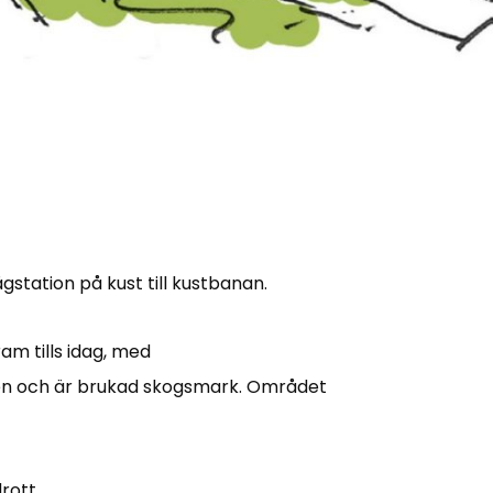
gstation på kust till kustbanan.
am tills idag, med
gen och är brukad skogsmark. Området
rott.