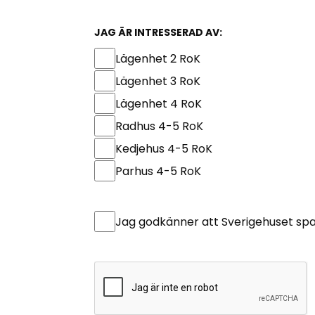
JAG ÄR INTRESSERAD AV:
Lägenhet 2 RoK
Lägenhet 3 RoK
Lägenhet 4 RoK
Radhus 4-5 RoK
Kedjehus 4-5 RoK
Parhus 4-5 RoK
Untitled
*
Jag godkänner att Sverigehuset spa
CAPTCHA