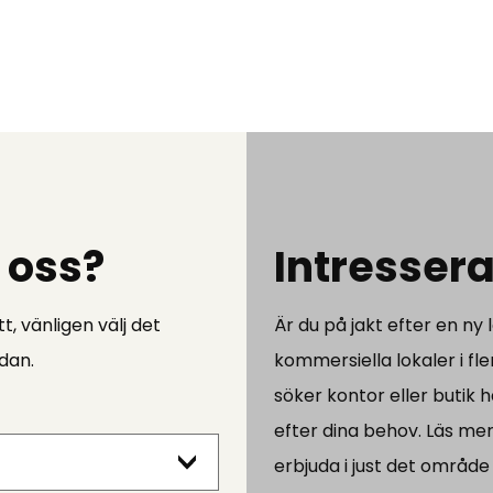
 oss?
Intressera
t, vänligen välj det
Är du på jakt efter en ny
edan.
kommersiella lokaler i f
söker kontor eller butik 
efter dina behov. Läs mer
erbjuda i just det område