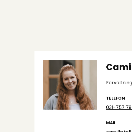
Camil
Förvaltning
TELEFON
031-757 79
MAIL