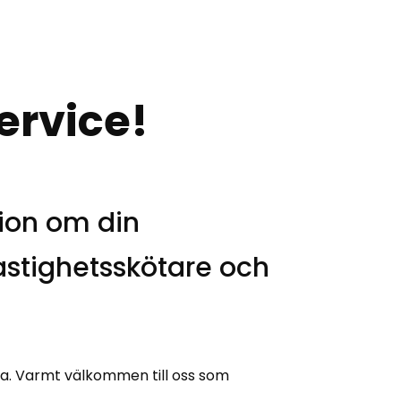
ervice!
tion om din
fastighetsskötare och
da. Varmt välkommen till oss som