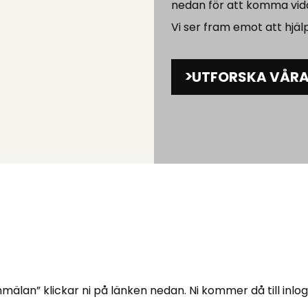
nedan för att komma vid
Vi ser fram emot att hjälp
UTFORSKA VÅRA
mälan” klickar ni på länken nedan. Ni kommer då till inlo