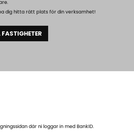
are.
a dig hitta rätt plats för din verksamhet!
 FASTIGHETER
ggningssidan där ni loggar in med BankID.