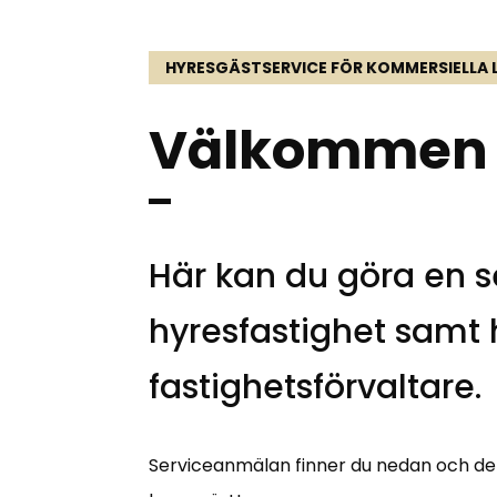
HYRESGÄSTSERVICE FÖR KOMMERSIELLA 
Välkommen ti
Här kan du göra en s
hyresfastighet samt h
fastighetsförvaltare.
Serviceanmälan finner du nedan och denn