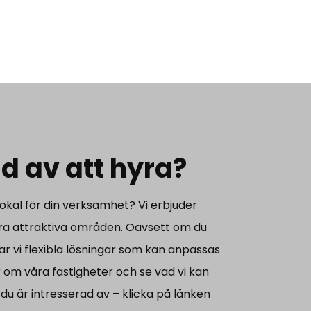
d av att hyra?
 lokal för din verksamhet? Vi erbjuder
lera attraktiva områden. Oavsett om du
har vi flexibla lösningar som kan anpassas
 om våra fastigheter och se vad vi kan
 du är intresserad av – klicka på länken