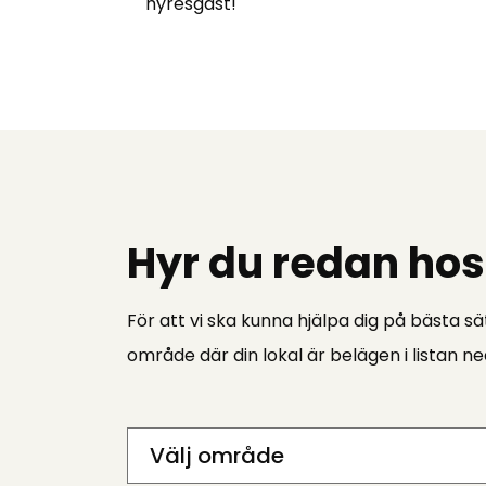
hyresgäst!
Hyr du redan hos
För att vi ska kunna hjälpa dig på bästa sät
område där din lokal är belägen i listan n
Välj område