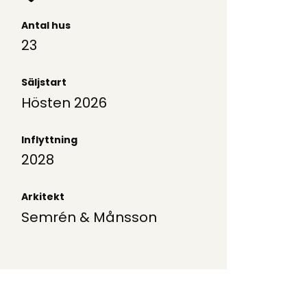
Antal hus
23
Säljstart
Hösten 2026
Inflyttning
2028
Arkitekt
Semrén & Månsson