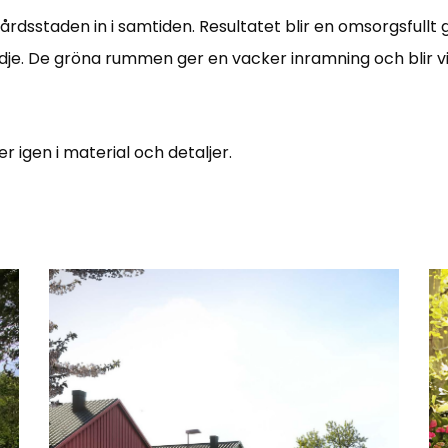
årdsstaden in i samtiden. Resultatet blir en omsorgsfullt
ädje. De gröna rummen ger en vacker inramning och blir 
 igen i material och detaljer.