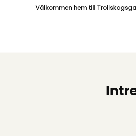
Välkommen hem till Trollskogsga
Intr