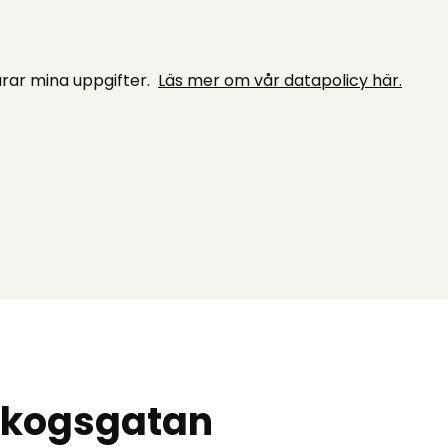
rar mina uppgifter.
Läs mer om vår datapolicy här.
lskogsgatan