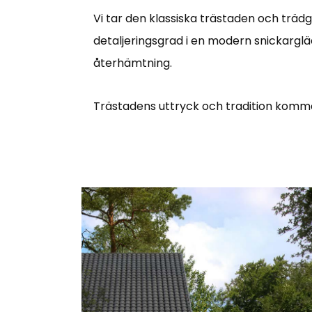
Vi tar den klassiska trästaden och trädg
detaljeringsgrad i en modern snickargl
återhämtning.
Trästadens uttryck och tradition kommer