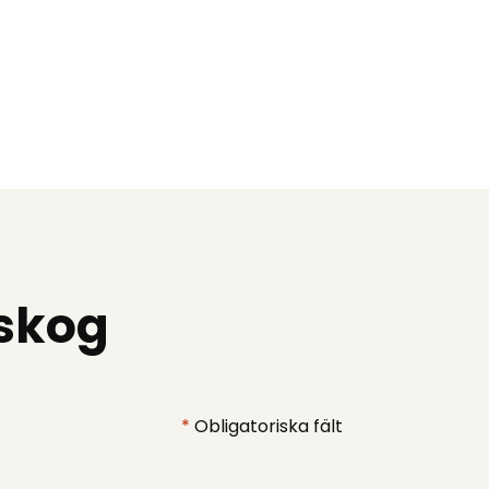
lskog
*
Obligatoriska fält