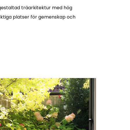
 gestaltad träarkitektur med hög
viktiga platser för gemenskap och